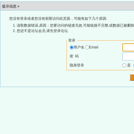
提示信息 »
您没有登录或者您没有权限访问此页面，可能有如下几个原因:
读取数据错误,原因：您要访问的链接无效,可能链接不完整,或数据已被删除
您还不是论坛会员,请先登录论坛
登录
用户名
Email
密 码
隐身登录
是