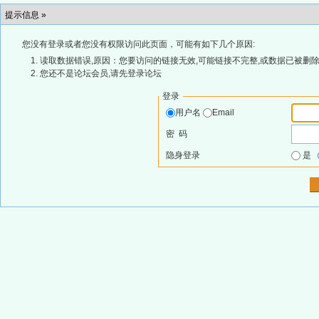
提示信息 »
您没有登录或者您没有权限访问此页面，可能有如下几个原因:
读取数据错误,原因：您要访问的链接无效,可能链接不完整,或数据已被删除
您还不是论坛会员,请先登录论坛
登录
用户名
Email
密 码
隐身登录
是