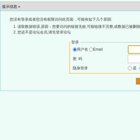
提示信息 »
您没有登录或者您没有权限访问此页面，可能有如下几个原因:
读取数据错误,原因：您要访问的链接无效,可能链接不完整,或数据已被删除
您还不是论坛会员,请先登录论坛
登录
用户名
Email
密 码
隐身登录
是