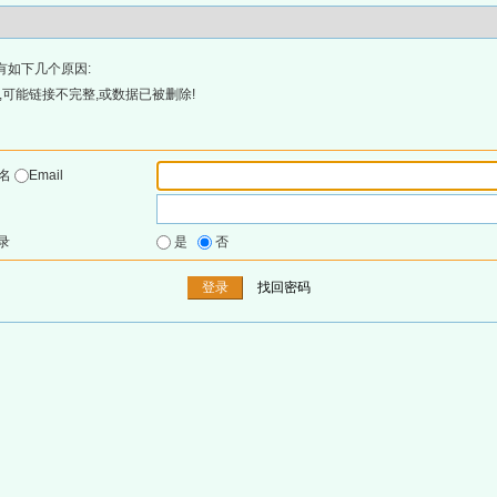
有如下几个原因:
可能链接不完整,或数据已被删除!
户名
Email
录
是
否
找回密码