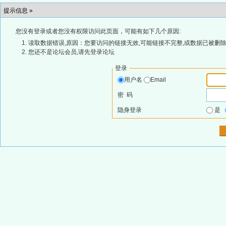
提示信息 »
您没有登录或者您没有权限访问此页面，可能有如下几个原因:
读取数据错误,原因：您要访问的链接无效,可能链接不完整,或数据已被删除
您还不是论坛会员,请先登录论坛
登录
用户名
Email
密 码
隐身登录
是