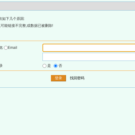
有如下几个原因:
可能链接不完整,或数据已被删除!
户名
Email
录
是
否
找回密码