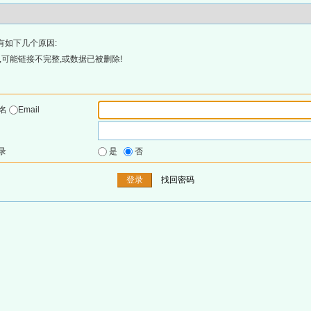
有如下几个原因:
可能链接不完整,或数据已被删除!
户名
Email
录
是
否
找回密码