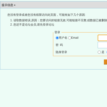
提示信息 »
您没有登录或者您没有权限访问此页面，可能有如下几个原因:
读取数据错误,原因：您要访问的链接无效,可能链接不完整,或数据已被删除
您还不是论坛会员,请先登录论坛
登录
用户名
Email
密 码
隐身登录
是