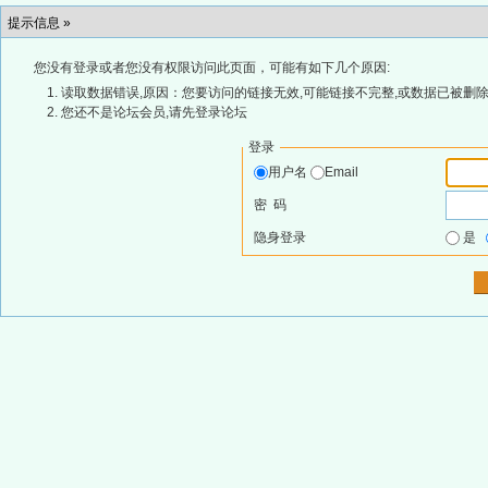
提示信息 »
您没有登录或者您没有权限访问此页面，可能有如下几个原因:
读取数据错误,原因：您要访问的链接无效,可能链接不完整,或数据已被删除
您还不是论坛会员,请先登录论坛
登录
用户名
Email
密 码
隐身登录
是