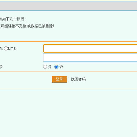
有如下几个原因:
可能链接不完整,或数据已被删除!
户名
Email
录
是
否
找回密码