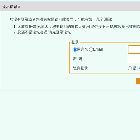
提示信息 »
您没有登录或者您没有权限访问此页面，可能有如下几个原因:
读取数据错误,原因：您要访问的链接无效,可能链接不完整,或数据已被删除
您还不是论坛会员,请先登录论坛
登录
用户名
Email
密 码
隐身登录
是