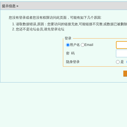
提示信息 »
您没有登录或者您没有权限访问此页面，可能有如下几个原因:
读取数据错误,原因：您要访问的链接无效,可能链接不完整,或数据已被删除
您还不是论坛会员,请先登录论坛
登录
用户名
Email
密 码
隐身登录
是