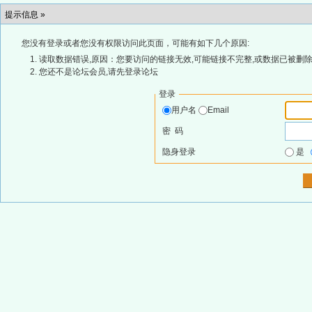
提示信息 »
您没有登录或者您没有权限访问此页面，可能有如下几个原因:
读取数据错误,原因：您要访问的链接无效,可能链接不完整,或数据已被删除
您还不是论坛会员,请先登录论坛
登录
用户名
Email
密 码
隐身登录
是