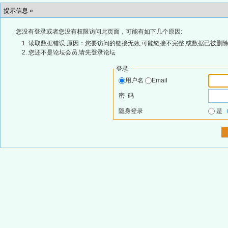
提示信息 »
您没有登录或者您没有权限访问此页面，可能有如下几个原因:
读取数据错误,原因：您要访问的链接无效,可能链接不完整,或数据已被删除
您还不是论坛会员,请先登录论坛
登录
用户名
Email
密 码
隐身登录
是