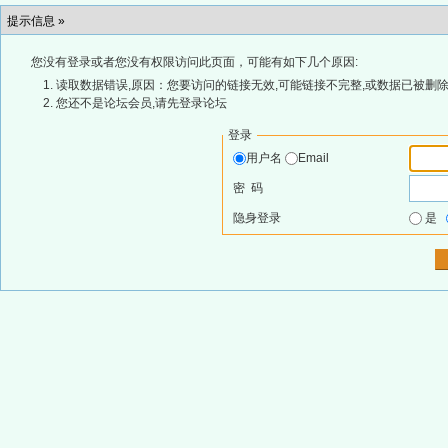
提示信息 »
您没有登录或者您没有权限访问此页面，可能有如下几个原因:
读取数据错误,原因：您要访问的链接无效,可能链接不完整,或数据已被删除
您还不是论坛会员,请先登录论坛
登录
用户名
Email
密 码
隐身登录
是