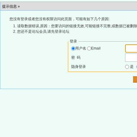
提示信息 »
您没有登录或者您没有权限访问此页面，可能有如下几个原因:
读取数据错误,原因：您要访问的链接无效,可能链接不完整,或数据已被删除
您还不是论坛会员,请先登录论坛
登录
用户名
Email
密 码
隐身登录
是