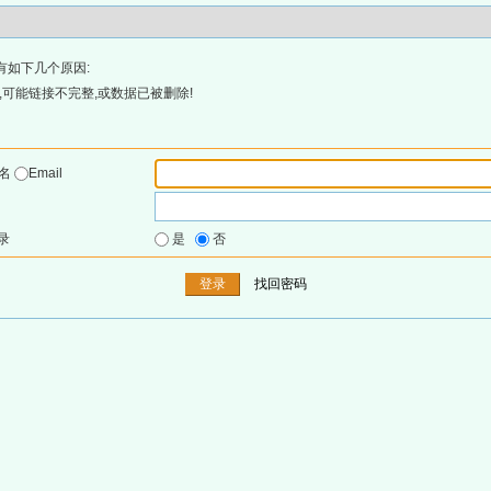
有如下几个原因:
可能链接不完整,或数据已被删除!
户名
Email
录
是
否
找回密码