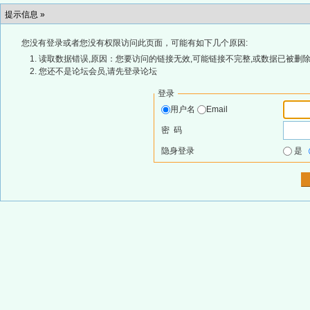
提示信息 »
您没有登录或者您没有权限访问此页面，可能有如下几个原因:
读取数据错误,原因：您要访问的链接无效,可能链接不完整,或数据已被删除
您还不是论坛会员,请先登录论坛
登录
用户名
Email
密 码
隐身登录
是