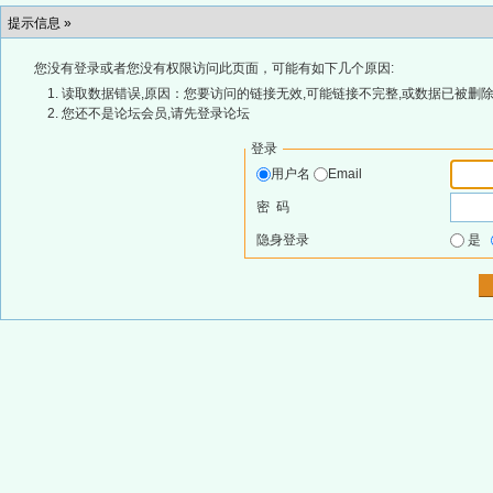
提示信息 »
您没有登录或者您没有权限访问此页面，可能有如下几个原因:
读取数据错误,原因：您要访问的链接无效,可能链接不完整,或数据已被删除
您还不是论坛会员,请先登录论坛
登录
用户名
Email
密 码
隐身登录
是