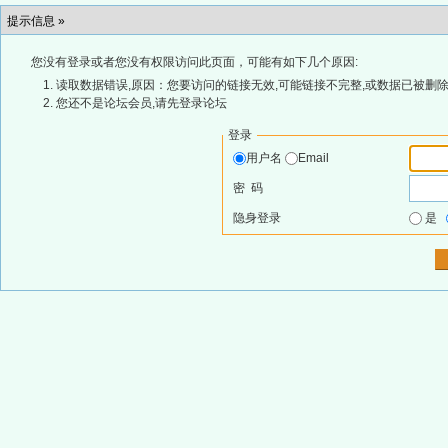
提示信息 »
您没有登录或者您没有权限访问此页面，可能有如下几个原因:
读取数据错误,原因：您要访问的链接无效,可能链接不完整,或数据已被删除
您还不是论坛会员,请先登录论坛
登录
用户名
Email
密 码
隐身登录
是