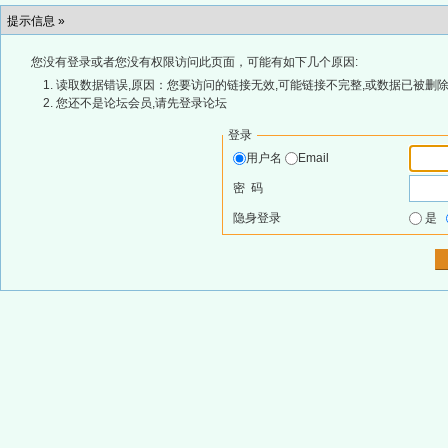
提示信息 »
您没有登录或者您没有权限访问此页面，可能有如下几个原因:
读取数据错误,原因：您要访问的链接无效,可能链接不完整,或数据已被删除
您还不是论坛会员,请先登录论坛
登录
用户名
Email
密 码
隐身登录
是