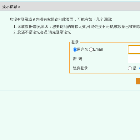
提示信息 »
您没有登录或者您没有权限访问此页面，可能有如下几个原因:
读取数据错误,原因：您要访问的链接无效,可能链接不完整,或数据已被删除
您还不是论坛会员,请先登录论坛
登录
用户名
Email
密 码
隐身登录
是