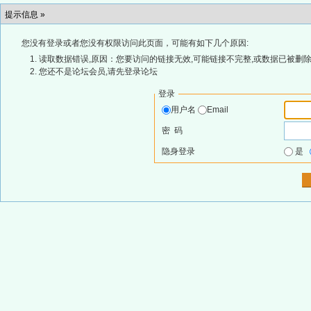
提示信息 »
您没有登录或者您没有权限访问此页面，可能有如下几个原因:
读取数据错误,原因：您要访问的链接无效,可能链接不完整,或数据已被删除
您还不是论坛会员,请先登录论坛
登录
用户名
Email
密 码
隐身登录
是