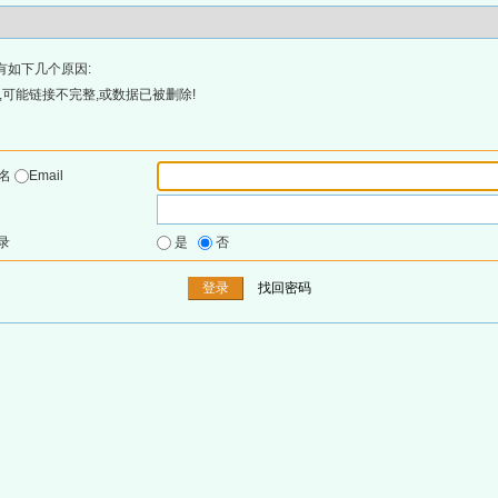
有如下几个原因:
可能链接不完整,或数据已被删除!
户名
Email
录
是
否
找回密码