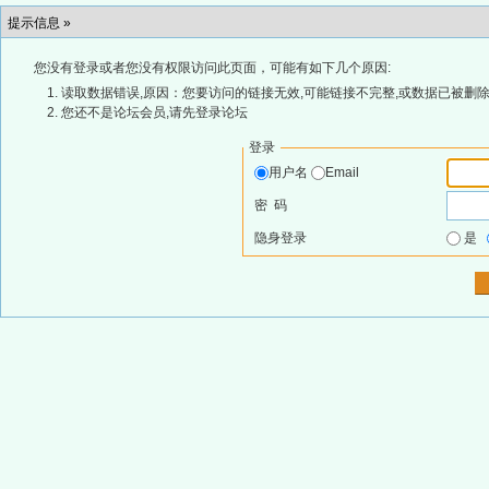
提示信息 »
您没有登录或者您没有权限访问此页面，可能有如下几个原因:
读取数据错误,原因：您要访问的链接无效,可能链接不完整,或数据已被删除
您还不是论坛会员,请先登录论坛
登录
用户名
Email
密 码
隐身登录
是