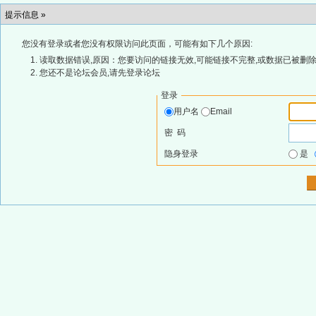
提示信息 »
您没有登录或者您没有权限访问此页面，可能有如下几个原因:
读取数据错误,原因：您要访问的链接无效,可能链接不完整,或数据已被删除
您还不是论坛会员,请先登录论坛
登录
用户名
Email
密 码
隐身登录
是