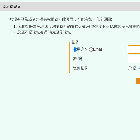
提示信息 »
您没有登录或者您没有权限访问此页面，可能有如下几个原因:
读取数据错误,原因：您要访问的链接无效,可能链接不完整,或数据已被删除
您还不是论坛会员,请先登录论坛
登录
用户名
Email
密 码
隐身登录
是