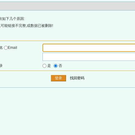
有如下几个原因:
可能链接不完整,或数据已被删除!
户名
Email
录
是
否
找回密码