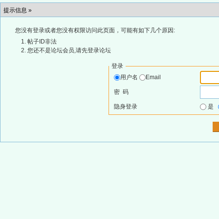
提示信息 »
您没有登录或者您没有权限访问此页面，可能有如下几个原因:
帖子ID非法
您还不是论坛会员,请先登录论坛
登录
用户名
Email
密 码
隐身登录
是